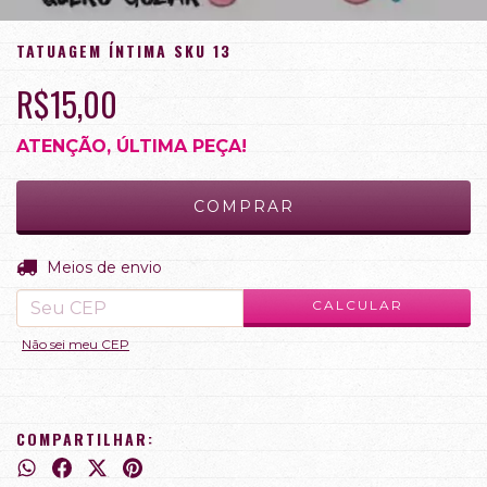
TATUAGEM ÍNTIMA SKU 13
R$15,00
ATENÇÃO, ÚLTIMA PEÇA!
ALTERAR CEP
Entregas para o CEP:
Meios de envio
CALCULAR
Não sei meu CEP
COMPARTILHAR: