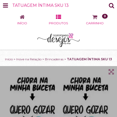
TATUAGEM ÍNTIMA SKU 13
0
INÍCIO
PRODUTOS
CARRINHO
Início
>
Inove na Relação
>
Brincadeiras
>
TATUAGEM ÍNTIMA SKU 13