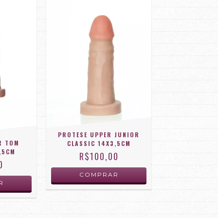
PROTESE UPPER JUNIOR
R TOM
CLASSIC 14X3,5CM
,5CM
R$100,00
0
COMPRAR
R