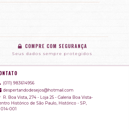
COMPRE COM SEGURANÇA
Seus dados sempre protegidos
ONTATO
(011) 983614956
despertandodesejos@hotmail.com
R. Boa Vista, 274 - Loja 25 - Galeria Boa Vista-
ntro Histórico de São Paulo, Histórico - SP,
1014-001