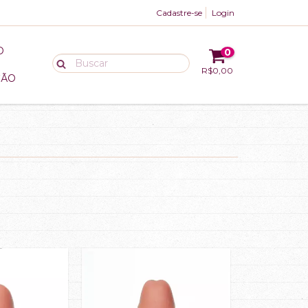
Cadastre-se
Login
O
0
R$0,00
ÇÃO