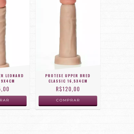
ER LEONARD
PROTESE UPPER BRED
19X4CM
CLASSIC 16,5X4CM
5,00
R$120,00
RAR
COMPRAR